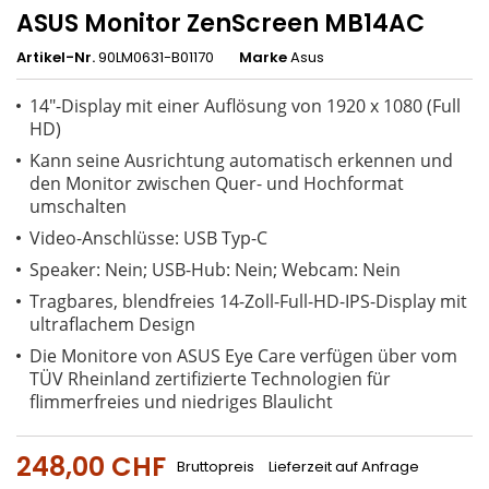
ASUS Monitor ZenScreen MB14AC
Artikel-Nr.
90LM0631-B01170
Marke
Asus
14"-Display mit einer Auflösung von 1920 x 1080 (Full
HD)
Kann seine Ausrichtung automatisch erkennen und
den Monitor zwischen Quer- und Hochformat
umschalten
Video-Anschlüsse: USB Typ-C
Speaker: Nein; USB-Hub: Nein; Webcam: Nein
Tragbares, blendfreies 14-Zoll-Full-HD-IPS-Display mit
ultraflachem Design
Die Monitore von ASUS Eye Care verfügen über vom
TÜV Rheinland zertifizierte Technologien für
flimmerfreies und niedriges Blaulicht
248,00 CHF
Bruttopreis
Lieferzeit auf Anfrage