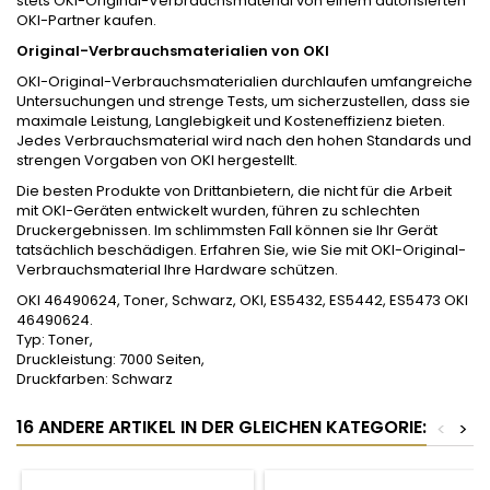
stets OKI-Original-Verbrauchsmaterial von einem autorisierten
OKI-Partner kaufen.
Original-Verbrauchsmaterialien von OKI
OKI-Original-Verbrauchsmaterialien durchlaufen umfangreiche
Untersuchungen und strenge Tests, um sicherzustellen, dass sie
maximale Leistung, Langlebigkeit und Kosteneffizienz bieten.
Jedes Verbrauchsmaterial wird nach den hohen Standards und
strengen Vorgaben von OKI hergestellt.
Die besten Produkte von Drittanbietern, die nicht für die Arbeit
mit OKI-Geräten entwickelt wurden, führen zu schlechten
Druckergebnissen. Im schlimmsten Fall können sie Ihr Gerät
tatsächlich beschädigen. Erfahren Sie, wie Sie mit OKI-Original-
Verbrauchsmaterial Ihre Hardware schützen.
OKI 46490624, Toner, Schwarz, OKI, ES5432, ES5442, ES5473 OKI
46490624.
Typ: Toner,
Druckleistung: 7000 Seiten,
Druckfarben: Schwarz
16 ANDERE ARTIKEL IN DER GLEICHEN KATEGORIE:
<
>