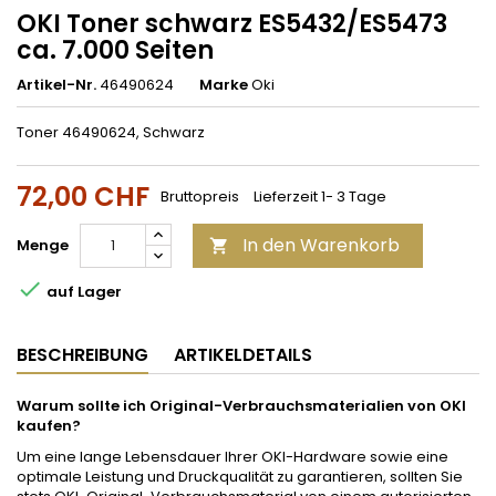
OKI Toner schwarz ES5432/ES5473
ca. 7.000 Seiten
Artikel-Nr.
46490624
Marke
Oki
Toner 46490624, Schwarz
72,00 CHF
Bruttopreis
Lieferzeit 1- 3 Tage
In den Warenkorb
Menge


auf Lager
BESCHREIBUNG
ARTIKELDETAILS
Warum sollte ich Original-Verbrauchsmaterialien von OKI
kaufen?
Um eine lange Lebensdauer Ihrer OKI-Hardware sowie eine
optimale Leistung und Druckqualität zu garantieren, sollten Sie