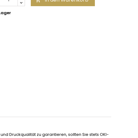

Lager
d Druckqualität zu garantieren, sollten Sie stets OKI-