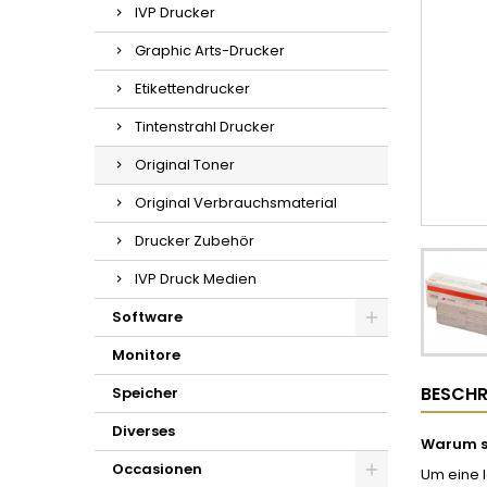
IVP Drucker
Graphic Arts-Drucker
Etikettendrucker
Tintenstrahl Drucker
Original Toner
Original Verbrauchsmaterial
Drucker Zubehör
IVP Druck Medien
Software
Monitore
BESCHR
Speicher
Diverses
Warum so
Occasionen
Um eine l