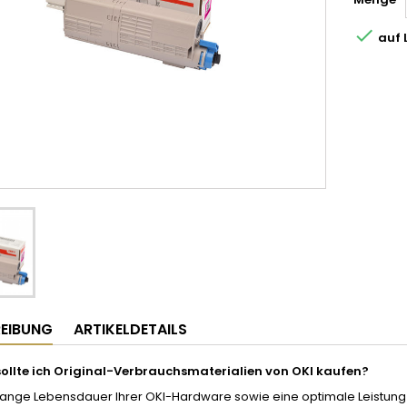

auf 
EIBUNG
ARTIKELDETAILS
llte ich Original-Verbrauchsmaterialien von OKI kaufen?
ange Lebensdauer Ihrer OKI-Hardware sowie eine optimale Leistung un