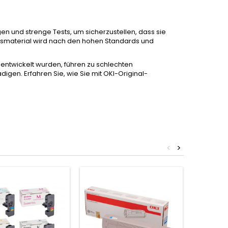
 und strenge Tests, um sicherzustellen, dass sie
chsmaterial wird nach den hohen Standards und
n entwickelt wurden, führen zu schlechten
igen. Erfahren Sie, wie Sie mit OKI-Original-
<
>