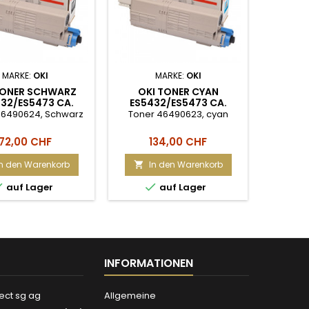
MARKE:
OKI
MARKE:
OKI
TONER SCHWARZ
OKI TONER CYAN
OKI
32/ES5473 CA.
ES5432/ES5473 CA.
ES54
.000 SEITEN
6.000 SEITEN
6
46490624, Schwarz
Toner 46490623, cyan
Toner 
Preis
Preis
P
72,00 CHF
134,00 CHF
1
In den Warenkorb
In den Warenkorb
I




auf Lager
auf Lager
INFORMATIONEN
ect sg ag
Allgemeine