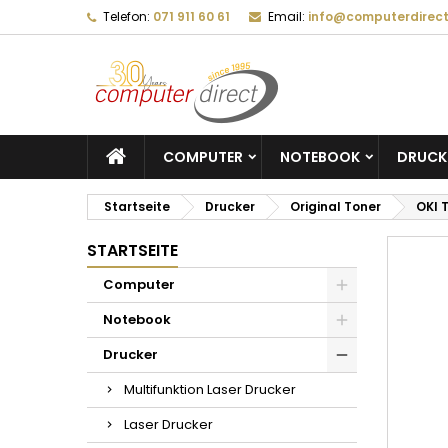
Telefon:
071 911 60 61
Email:
info@computerdirect
COMPUTER
NOTEBOOK
DRUCK
Startseite
Drucker
Original Toner
OKI 
STARTSEITE
Computer
Notebook
Drucker
Multifunktion Laser Drucker
Laser Drucker