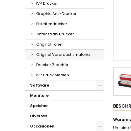
IVP Drucker
Graphic Arts-Drucker
Etikettendrucker
Tintenstrahl Drucker
Original Toner
Original Verbrauchsmaterial
Drucker Zubehör
IVP Druck Medien
Software
Monitore
BESCHR
Speicher
Diverses
Warum so
Occasionen
Um eine l