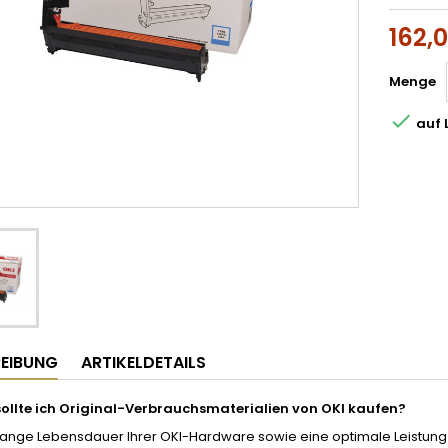
162,
Menge

auf 
EIBUNG
ARTIKELDETAILS
llte ich Original-Verbrauchsmaterialien von OKI kaufen?
ange Lebensdauer Ihrer OKI-Hardware sowie eine optimale Leistung un