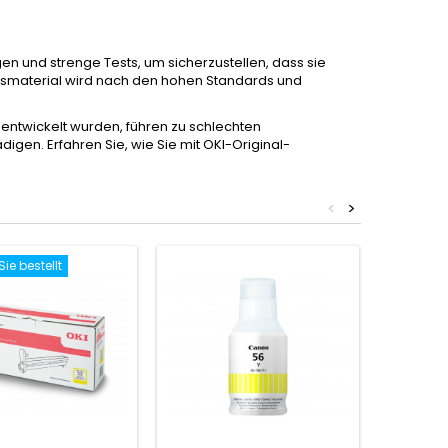
 und strenge Tests, um sicherzustellen, dass sie
chsmaterial wird nach den hohen Standards und
n entwickelt wurden, führen zu schlechten
igen. Erfahren Sie, wie Sie mit OKI-Original-
<
>
Sie bestellt