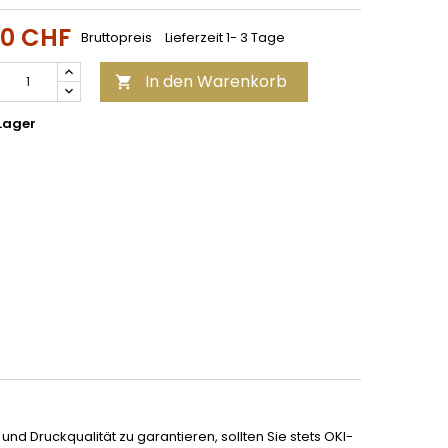
00 CHF
Bruttopreis
Lieferzeit 1- 3 Tage
In den Warenkorb

Lager
d Druckqualität zu garantieren, sollten Sie stets OKI-