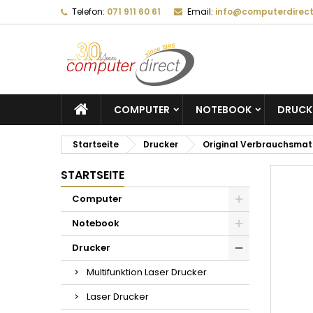
Telefon:
071 911 60 61
Email:
info@computerdirect
COMPUTER
NOTEBOOK
DRUCK
Startseite
Drucker
Original Verbrauchsmat
STARTSEITE
Computer
Notebook
Drucker
Multifunktion Laser Drucker
Laser Drucker