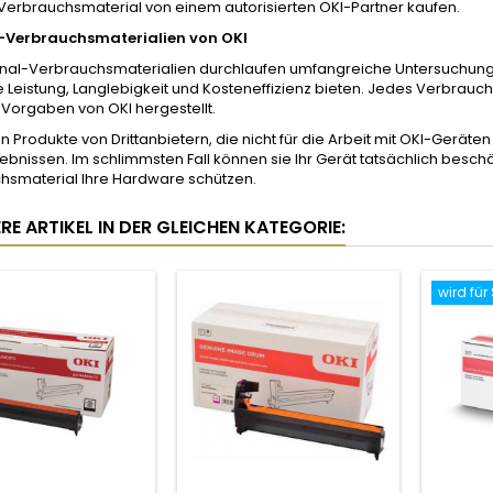
Verbrauchsmaterial von einem autorisierten OKI-Partner kaufen.
-Verbrauchsmaterialien von OKI
inal-Verbrauchsmaterialien durchlaufen umfangreiche Untersuchungen
 Leistung, Langlebigkeit und Kosteneffizienz bieten. Jedes Verbrau
Vorgaben von OKI hergestellt.
n Produkte von Drittanbietern, die nicht für die Arbeit mit OKI-Geräte
bnissen. Im schlimmsten Fall können sie Ihr Gerät tatsächlich beschäd
hsmaterial Ihre Hardware schützen.
RE ARTIKEL IN DER GLEICHEN KATEGORIE:
wird für 