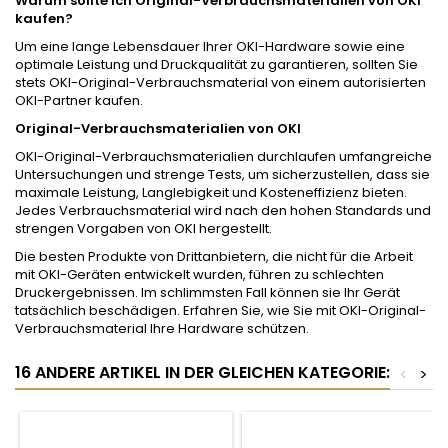
Warum sollte ich Original-Verbrauchsmaterialien von OKI
kaufen?
Um eine lange Lebensdauer Ihrer OKI-Hardware sowie eine
optimale Leistung und Druckqualität zu garantieren, sollten Sie
stets OKI-Original-Verbrauchsmaterial von einem autorisierten
OKI-Partner kaufen.
Original-Verbrauchsmaterialien von OKI
OKI-Original-Verbrauchsmaterialien durchlaufen umfangreiche
Untersuchungen und strenge Tests, um sicherzustellen, dass sie
maximale Leistung, Langlebigkeit und Kosteneffizienz bieten.
Jedes Verbrauchsmaterial wird nach den hohen Standards und
strengen Vorgaben von OKI hergestellt.
Die besten Produkte von Drittanbietern, die nicht für die Arbeit
mit OKI-Geräten entwickelt wurden, führen zu schlechten
Druckergebnissen. Im schlimmsten Fall können sie Ihr Gerät
tatsächlich beschädigen. Erfahren Sie, wie Sie mit OKI-Original-
Verbrauchsmaterial Ihre Hardware schützen.
16 ANDERE ARTIKEL IN DER GLEICHEN KATEGORIE:
<
>