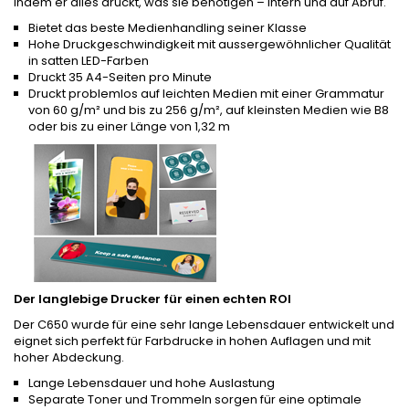
indem er alles druckt, was sie benötigen – intern und auf Abruf.
Bietet das beste Medienhandling seiner Klasse
Hohe Druckgeschwindigkeit mit aussergewöhnlicher Qualität
in satten LED-Farben
Druckt 35 A4-Seiten pro Minute
Druckt problemlos auf leichten Medien mit einer Grammatur
von 60 g/m² und bis zu 256 g/m², auf kleinsten Medien wie B8
oder bis zu einer Länge von 1,32 m
Der langlebige Drucker für einen echten ROI
Der C650 wurde für eine sehr lange Lebensdauer entwickelt und
eignet sich perfekt für Farbdrucke in hohen Auflagen und mit
hoher Abdeckung.
Lange Lebensdauer und hohe Auslastung
Separate Toner und Trommeln sorgen für eine optimale