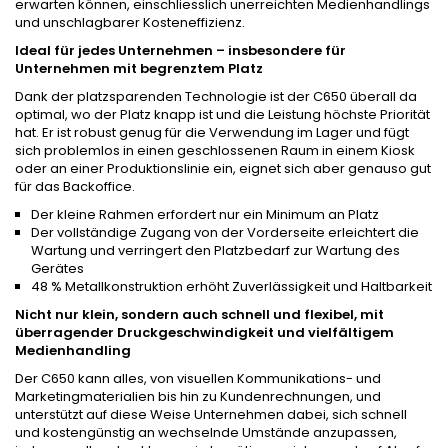
erwarten können, einschliesslich unerreichten Medienhandlings
und unschlagbarer Kosteneffizienz.
Ideal für jedes Unternehmen – insbesondere für
Unternehmen mit begrenztem Platz
Dank der platzsparenden Technologie ist der C650 überall da
optimal, wo der Platz knapp ist und die Leistung höchste Priorität
hat. Er ist robust genug für die Verwendung im Lager und fügt
sich problemlos in einen geschlossenen Raum in einem Kiosk
oder an einer Produktionslinie ein, eignet sich aber genauso gut
für das Backoffice.
Der kleine Rahmen erfordert nur ein Minimum an Platz
Der vollständige Zugang von der Vorderseite erleichtert die
Wartung und verringert den Platzbedarf zur Wartung des
Gerätes
48 % Metallkonstruktion erhöht Zuverlässigkeit und Haltbarkeit
Nicht nur klein, sondern auch schnell und flexibel, mit
überragender Druckgeschwindigkeit und vielfältigem
Medienhandling
Der C650 kann alles, von visuellen Kommunikations- und
Marketingmaterialien bis hin zu Kundenrechnungen, und
unterstützt auf diese Weise Unternehmen dabei, sich schnell
und kostengünstig an wechselnde Umstände anzupassen,