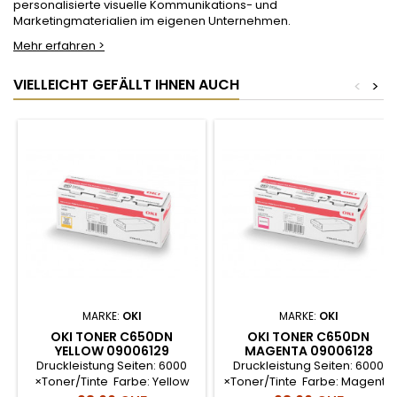
personalisierte visuelle Kommunikations- und
Marketingmaterialien im eigenen Unternehmen.
Mehr erfahren >
VIELLEICHT GEFÄLLT IHNEN AUCH
<
>
MARKE:
OKI
MARKE:
OKI
OKI TONER C650DN
OKI TONER C650DN
YELLOW 09006129
MAGENTA 09006128
Druckleistung Seiten: 6000
Druckleistung Seiten: 6000
×Toner/Tinte Farbe: Yellow
×Toner/Tinte Farbe: Magenta