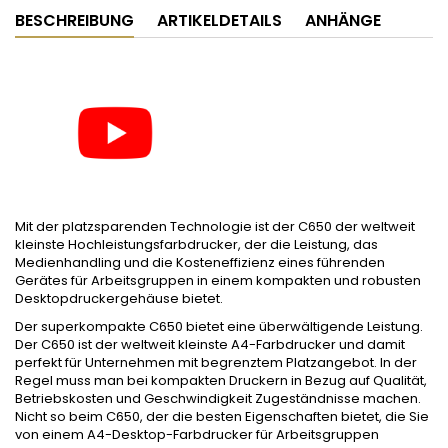
BESCHREIBUNG
ARTIKELDETAILS
ANHÄNGE
Mit der platzsparenden Technologie ist der C650 der weltweit
kleinste Hochleistungsfarbdrucker, der die Leistung, das
Medienhandling und die Kosteneffizienz eines führenden
Gerätes für Arbeitsgruppen in einem kompakten und robusten
Desktopdruckergehäuse bietet.
Der superkompakte C650 bietet eine überwältigende Leistung.
Der C650 ist der weltweit kleinste A4-Farbdrucker und damit
perfekt für Unternehmen mit begrenztem Platzangebot. In der
Regel muss man bei kompakten Druckern in Bezug auf Qualität,
Betriebskosten und Geschwindigkeit Zugeständnisse machen.
Nicht so beim C650, der die besten Eigenschaften bietet, die Sie
von einem A4-Desktop-Farbdrucker für Arbeitsgruppen