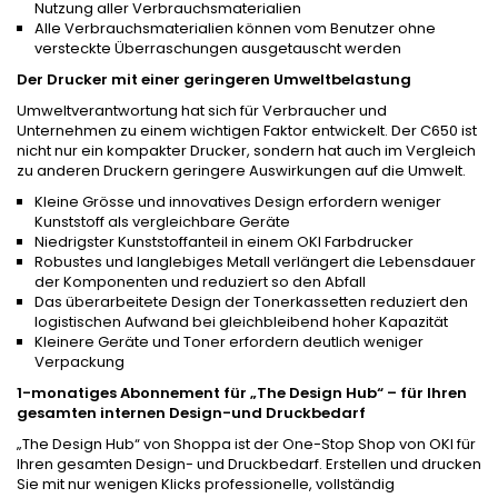
Nutzung aller Verbrauchsmaterialien
Alle Verbrauchsmaterialien können vom Benutzer ohne
versteckte Überraschungen ausgetauscht werden
Der Drucker mit einer geringeren Umweltbelastung
Umweltverantwortung hat sich für Verbraucher und
Unternehmen zu einem wichtigen Faktor entwickelt. Der C650 ist
nicht nur ein kompakter Drucker, sondern hat auch im Vergleich
zu anderen Druckern geringere Auswirkungen auf die Umwelt.
Kleine Grösse und innovatives Design erfordern weniger
Kunststoff als vergleichbare Geräte
Niedrigster Kunststoffanteil in einem OKI Farbdrucker
Robustes und langlebiges Metall verlängert die Lebensdauer
der Komponenten und reduziert so den Abfall
Das überarbeitete Design der Tonerkassetten reduziert den
logistischen Aufwand bei gleichbleibend hoher Kapazität
Kleinere Geräte und Toner erfordern deutlich weniger
Verpackung
1-monatiges Abonnement für „The Design Hub“ – für Ihren
gesamten internen Design-und Druckbedarf
„The Design Hub“ von Shoppa ist der One-Stop Shop von OKI für
Ihren gesamten Design- und Druckbedarf. Erstellen und drucken
Sie mit nur wenigen Klicks professionelle, vollständig